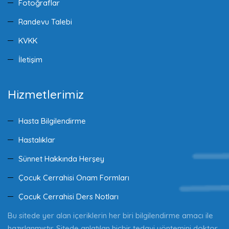
Fotoğraflar
Randevu Talebi
KVKK
İletişim
Hizmetlerimiz
Hasta Bilgilendirme
Hastalıklar
Sünnet Hakkında Herşey
Çocuk Cerrahisi Onam Formları
Çocuk Cerrahisi Ders Notları
Bu sitede yer alan içeriklerin her biri bilgilendirme amacı ile
hazırlanmıştır. Sitede anlatılan hiçbir tedavi yöntemini doktor