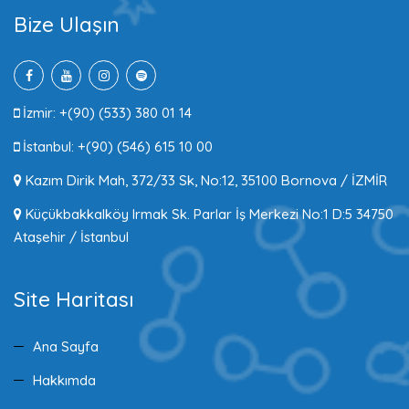
Bize Ulaşın
İzmir: +(90) (533) 380 01 14
İstanbul: +(90) (546) 615 10 00
Kazım Dirik Mah, 372/33 Sk, No:12, 35100 Bornova / İZMİR
Küçükbakkalköy Irmak Sk. Parlar İş Merkezi No:1 D:5 34750
Ataşehir / İstanbul
Site Haritası
Ana Sayfa
Hakkımda