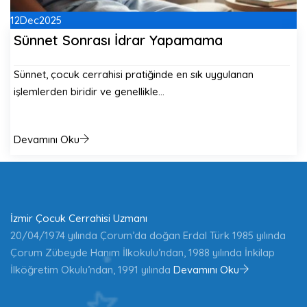
12
Dec
2025
Sünnet Sonrası İdrar Yapamama
Sünnet, çocuk cerrahisi pratiğinde en sık uygulanan
işlemlerden biridir ve genellikle…
Devamını Oku
İzmir Çocuk Cerrahisi Uzmanı
20/04/1974 yılında Çorum’da doğan Erdal Türk 1985 yılında
Çorum Zübeyde Hanım İlkokulu’ndan, 1988 yılında İnkilap
İlköğretim Okulu’ndan, 1991 yılında
Devamını Oku