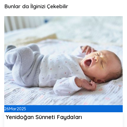
Bunlar da İlginizi Çekebilir
26
Mar
2025
Yenidoğan Sünneti Faydaları