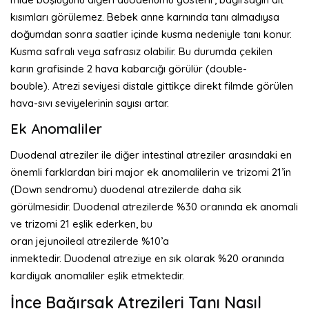
kısımları görülemez. Bebek anne karnında tanı almadıysa
doğumdan sonra saatler içinde kusma nedeniyle tanı konur.
Kusma safralı veya safrasız olabilir. Bu durumda çekilen
karın grafisinde 2 hava kabarcığı görülür (double-
bouble). Atrezi seviyesi distale gittikçe direkt filmde görülen
hava-sıvı seviyelerinin sayısı artar.
Ek Anomaliler
Duodenal atreziler ile diğer intestinal atreziler arasındaki en
önemli farklardan biri major ek anomalilerin ve trizomi 21’in
(Down sendromu) duodenal atrezilerde daha sik
görülmesidir. Duodenal atrezilerde %30 oranında ek anomali
ve trizomi 21 eşlik ederken, bu
oran jejunoileal atrezilerde %10’a
inmektedir. Duodenal atreziye en sık olarak %20 oranında
kardiyak anomaliler eşlik etmektedir.
İnce Bağırsak Atrezileri Tanı Nasıl