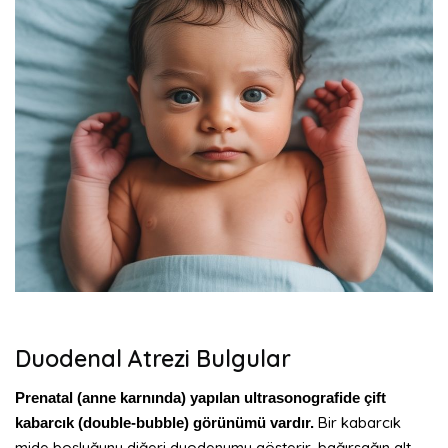
Duodenal Atrezi Bulgular
Prenatal (anne karnında) yapılan ultrasonografide çift
Bir kabarcık
kabarcık (double-bubble) görünümü vardır.
mide boşluğunu diğeri duodenumu gösterir, bağırsağın alt