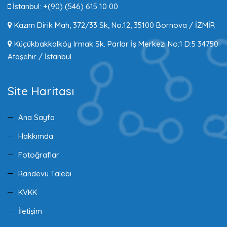
İstanbul: +(90) (546) 615 10 00
Kazım Dirik Mah, 372/33 Sk, No:12, 35100 Bornova / İZMİR
Küçükbakkalköy Irmak Sk. Parlar İş Merkezi No:1 D:5 34750
Ataşehir / İstanbul
Site Haritası
Ana Sayfa
Hakkımda
Fotoğraflar
Randevu Talebi
KVKK
İletişim