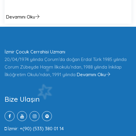
Devamını Oku
İzmir Çocuk Cerrahisi Uzmanı
20/04/1974 yılında Çorum’da doğan Erdal Türk 1985 yılında
Çorum Zübeyde Hanım İlkokulu’ndan, 1988 yılında İnkilap
İlköğretim Okulu’ndan, 1991 yılında
Devamını Oku
Bize Ulaşın
İzmir: +(90) (533) 380 01 14