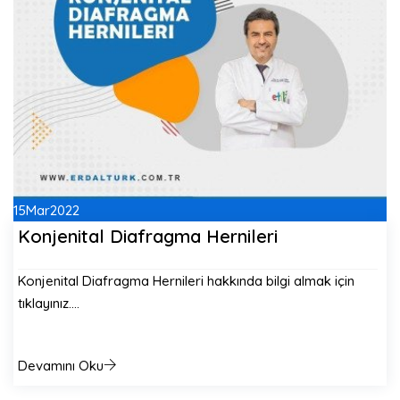
15
Mar
2022
Konjenital Diafragma Hernileri
Konjenital Diafragma Hernileri hakkında bilgi almak için
tıklayınız.…
Devamını Oku