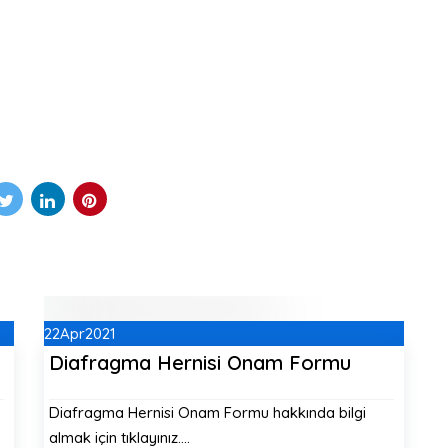
22
Apr
2021
Diafragma Hernisi Onam Formu
Diafragma Hernisi Onam Formu hakkında bilgi
almak için tıklayınız.…