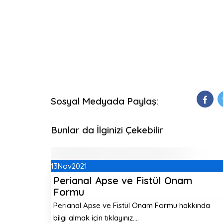
Sosyal Medyada Paylaş:
Bunlar da İlginizi Çekebilir
13
Nov
2021
Perianal Apse ve Fistül Onam
Formu
Perianal Apse ve Fistül Onam Formu hakkında
bilgi almak için tıklayınız.…