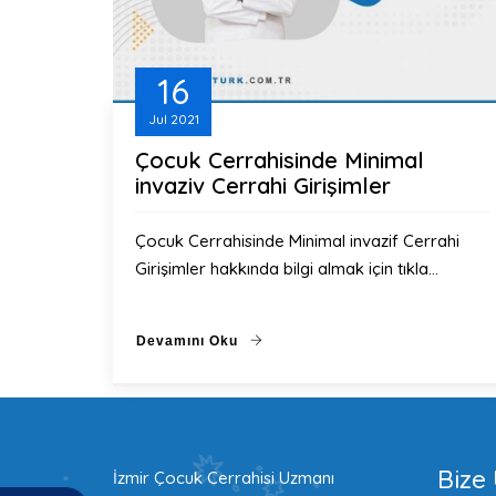
16
Jul
2021
Çocuk Cerrahisinde Minimal
invaziv Cerrahi Girişimler
Çocuk Cerrahisinde Minimal invazif Cerrahi
Girişimler hakkında bilgi almak için tıkla…
Devamını Oku
Bize 
İzmir Çocuk Cerrahisi Uzmanı