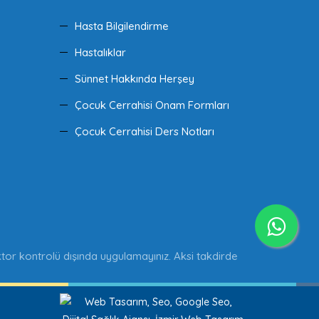
Hasta Bilgilendirme
Hastalıklar
Sünnet Hakkında Herşey
Çocuk Cerrahisi Onam Formları
Çocuk Cerrahisi Ders Notları
doktor kontrolü dışında uygulamayınız. Aksi takdirde