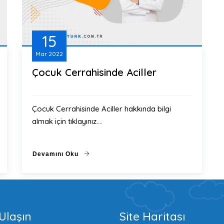
15
Mar
2022
Çocuk Cerrahisinde Aciller
Çocuk Cerrahisinde Aciller hakkında bilgi
almak için tıklayınız.…
Devamını Oku
Ulaşın
Site Haritası