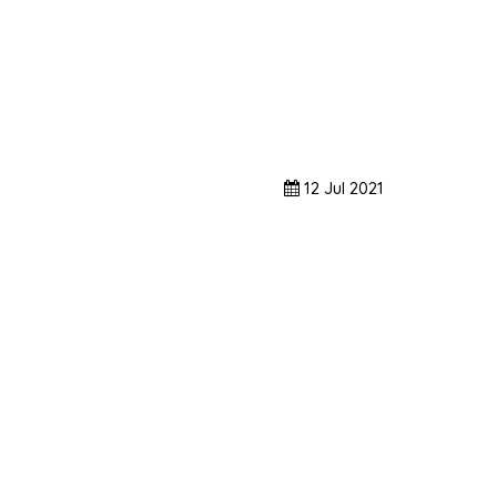
12
Jul
2021