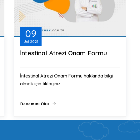
09
Jul
2021
İntestinal Atrezi Onam Formu
İntestinal Atrezi Onam Formu hakkında bilgi
almak için tıklayınız.…
Devamını Oku