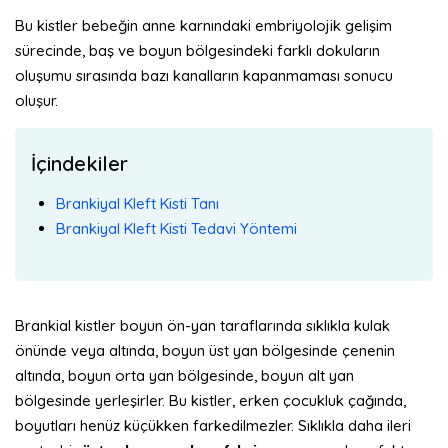
Bu kistler bebeğin anne karnındaki embriyolojik gelişim
sürecinde,
baş ve boyun bölgesindeki farklı dokuların
oluşumu sırasında bazı kanalların kapanmaması sonucu
oluşur.
İçindekiler
Brankiyal Kleft Kisti Tanı
Brankiyal Kleft Kisti Tedavi Yöntemi
Brankial kistler boyun ön-yan taraflarında sıklıkla kulak
önünde veya altında, boyun üst yan bölgesinde çenenin
altında, boyun orta yan bölgesinde, boyun alt yan
bölgesinde yerleşirler. Bu kistler, erken çocukluk çağında,
boyutları henüz küçükken farkedilmezler. Sıklıkla daha ileri