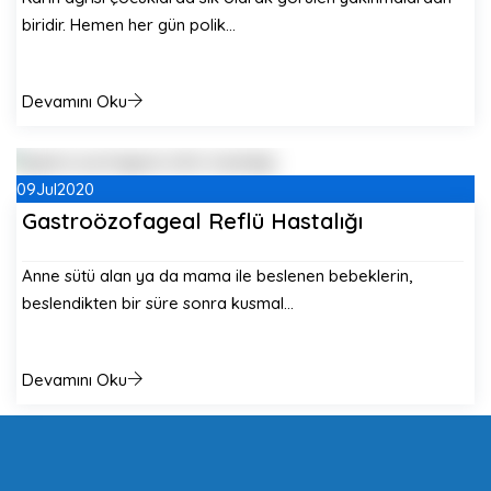
biridir. Hemen her gün polik…
Devamını Oku
09
Jul
2020
Gastroözofageal Reflü Hastalığı
Anne sütü alan ya da mama ile beslenen bebeklerin,
beslendikten bir süre sonra kusmal…
Devamını Oku