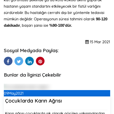
hastanın yaşam standartını etkileyecek bir fistül varlığını
sürdürebilir. Bu hastalığın cerrahi dışı bir yöntemle tedavisi
mümkün değildir. Operasyonun süresi tahmini olarak
90-120
, başarı şansı ise
dakikadır
%90-100’dür.
15
Mar
2021
Sosyal Medyada Paylaş:
Bunlar da İlginizi Çekebilir
09
May
2021
Çocuklarda Karın Ağrısı
Karın ağrısı çocuklarda sık olarak görülen yakınmalardan