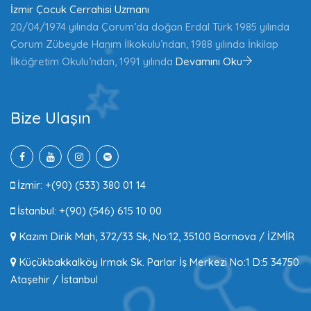
İzmir Çocuk Cerrahisi Uzmanı
20/04/1974 yılında Çorum’da doğan Erdal Türk 1985 yılında
Çorum Zübeyde Hanım İlkokulu’ndan, 1988 yılında İnkilap
İlköğretim Okulu’ndan, 1991 yılında
Devamını Oku
Bize Ulaşın
İzmir: +(90) (533) 380 01 14
İstanbul: +(90) (546) 615 10 00
Kazım Dirik Mah, 372/33 Sk, No:12, 35100 Bornova / İZMİR
Küçükbakkalköy Irmak Sk. Parlar İş Merkezi No:1 D:5 34750
Ataşehir / İstanbul