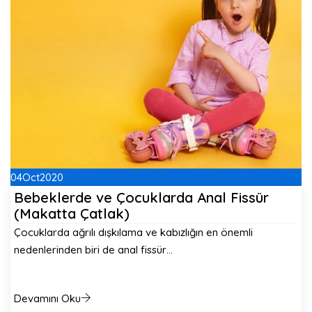
04
Oct
2020
Bebeklerde ve Çocuklarda Anal Fissür
(Makatta Çatlak)
Çocuklarda ağrılı dışkılama ve kabızlığın en önemli
nedenlerinden biri de anal fissür…
Devamını Oku