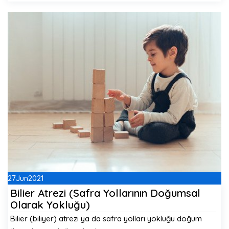
27
Jun
2021
Bilier Atrezi (Safra Yollarının Doğumsal
Olarak Yokluğu)
Bilier (biliyer) atrezi ya da safra yolları yokluğu doğum