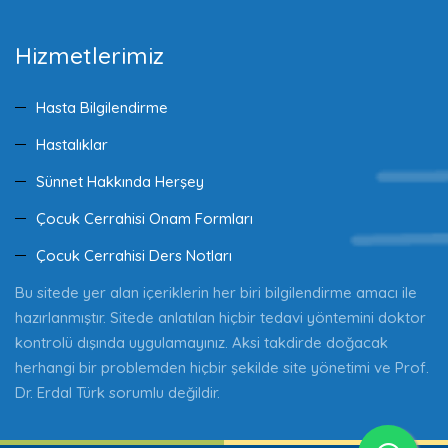
Hizmetlerimiz
Hasta Bilgilendirme
Hastalıklar
Sünnet Hakkında Herşey
Çocuk Cerrahisi Onam Formları
Çocuk Cerrahisi Ders Notları
Bu sitede yer alan içeriklerin her biri bilgilendirme amacı ile
hazırlanmıştır. Sitede anlatılan hiçbir tedavi yöntemini doktor
kontrolü dışında uygulamayınız. Aksi takdirde doğacak
herhangi bir problemden hiçbir şekilde site yönetimi ve Prof.
Dr. Erdal Türk sorumlu değildir.