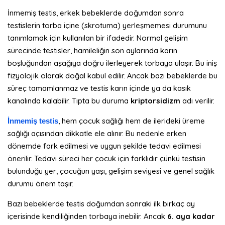
İnmemiş testis, erkek bebeklerde doğumdan sonra
testislerin torba içine (skrotuma) yerleşmemesi durumunu
tanımlamak için kullanılan bir ifadedir. Normal gelişim
sürecinde testisler, hamileliğin son aylarında karın
boşluğundan aşağıya doğru ilerleyerek torbaya ulaşır. Bu iniş
fizyolojik olarak doğal kabul edilir. Ancak bazı bebeklerde bu
süreç tamamlanmaz ve testis karın içinde ya da kasık
kanalında kalabilir. Tıpta bu duruma
kriptorsidizm
adı verilir.
, hem çocuk sağlığı hem de ilerideki üreme
İnmemiş testis
sağlığı açısından dikkatle ele alınır. Bu nedenle erken
dönemde fark edilmesi ve uygun şekilde tedavi edilmesi
önerilir. Tedavi süreci her çocuk için farklıdır çünkü testisin
bulunduğu yer, çocuğun yaşı, gelişim seviyesi ve genel sağlık
durumu önem taşır.
Bazı bebeklerde testis doğumdan sonraki ilk birkaç ay
içerisinde kendiliğinden torbaya inebilir. Ancak
6. aya kadar