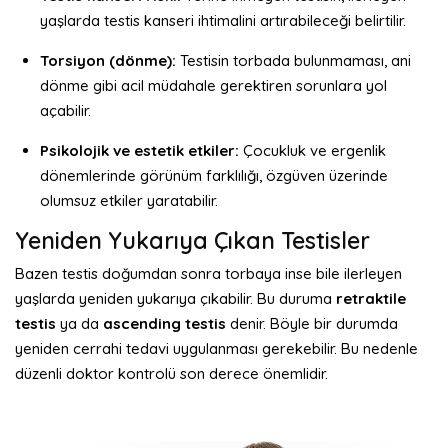
yaşlarda testis kanseri ihtimalini artırabileceği belirtilir.
Torsiyon (dönme):
Testisin torbada bulunmaması, ani
dönme gibi acil müdahale gerektiren sorunlara yol
açabilir.
Psikolojik ve estetik etkiler:
Çocukluk ve ergenlik
dönemlerinde görünüm farklılığı, özgüven üzerinde
olumsuz etkiler yaratabilir.
Yeniden Yukarıya Çıkan Testisler
Bazen testis doğumdan sonra torbaya inse bile ilerleyen
yaşlarda yeniden yukarıya çıkabilir. Bu duruma
retraktile
testis
ya da
ascending testis
denir. Böyle bir durumda
yeniden cerrahi tedavi uygulanması gerekebilir. Bu nedenle
düzenli doktor kontrolü son derece önemlidir.