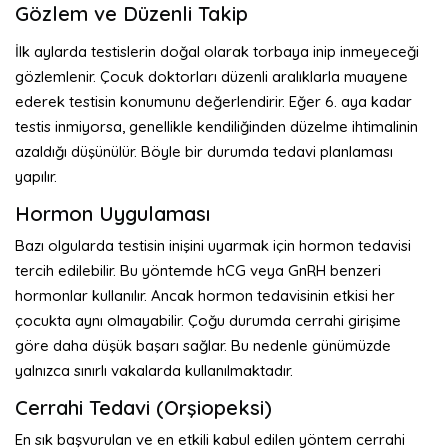
Gözlem ve Düzenli Takip
İlk aylarda testislerin doğal olarak torbaya inip inmeyeceği
gözlemlenir. Çocuk doktorları düzenli aralıklarla muayene
ederek testisin konumunu değerlendirir. Eğer 6. aya kadar
testis inmiyorsa, genellikle kendiliğinden düzelme ihtimalinin
azaldığı düşünülür. Böyle bir durumda tedavi planlaması
yapılır.
Hormon Uygulaması
Bazı olgularda testisin inişini uyarmak için hormon tedavisi
tercih edilebilir. Bu yöntemde hCG veya GnRH benzeri
hormonlar kullanılır. Ancak hormon tedavisinin etkisi her
çocukta aynı olmayabilir. Çoğu durumda cerrahi girişime
göre daha düşük başarı sağlar. Bu nedenle günümüzde
yalnızca sınırlı vakalarda kullanılmaktadır.
Cerrahi Tedavi (Orşiopeksi)
En sık başvurulan ve en etkili kabul edilen yöntem cerrahi