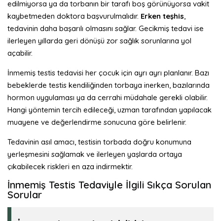
edilmiyorsa ya da torbanın bir tarafı boş görünüyorsa vakit
kaybetmeden doktora başvurulmalıdır.
Erken teşhis
,
tedavinin daha başarılı olmasını sağlar. Gecikmiş tedavi ise
ilerleyen yıllarda geri dönüşü zor sağlık sorunlarına yol
açabilir.
İnmemiş testis tedavisi her çocuk için ayrı ayrı planlanır. Bazı
bebeklerde testis kendiliğinden torbaya inerken, bazılarında
hormon uygulaması ya da cerrahi müdahale gerekli olabilir.
Hangi yöntemin tercih edileceği, uzman tarafından yapılacak
muayene ve değerlendirme sonucuna göre belirlenir.
Tedavinin asıl amacı, testisin torbada doğru konumuna
yerleşmesini sağlamak ve ilerleyen yaşlarda ortaya
çıkabilecek riskleri en aza indirmektir.
İnmemiş Testis Tedaviyle İlgili Sıkça Sorulan
Sorular