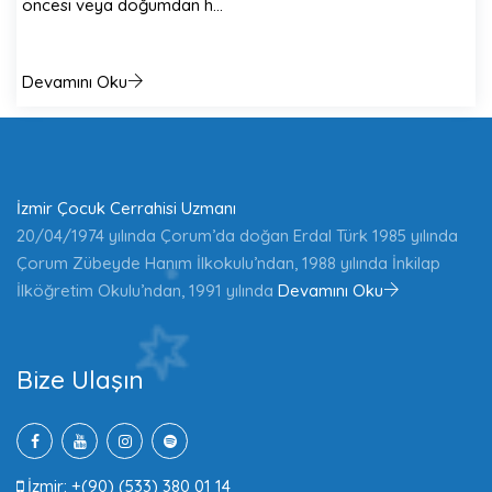
öncesi veya doğumdan h…
Devamını Oku
İzmir Çocuk Cerrahisi Uzmanı
20/04/1974 yılında Çorum’da doğan Erdal Türk 1985 yılında
Çorum Zübeyde Hanım İlkokulu’ndan, 1988 yılında İnkilap
İlköğretim Okulu’ndan, 1991 yılında
Devamını Oku
Bize Ulaşın
İzmir: +(90) (533) 380 01 14