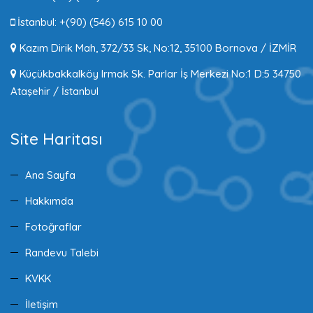
İstanbul: +(90) (546) 615 10 00
Kazım Dirik Mah, 372/33 Sk, No:12, 35100 Bornova / İZMİR
Küçükbakkalköy Irmak Sk. Parlar İş Merkezi No:1 D:5 34750
Ataşehir / İstanbul
Site Haritası
Ana Sayfa
Hakkımda
Fotoğraflar
Randevu Talebi
KVKK
İletişim