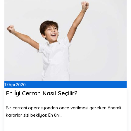
17
Apr
2020
En İyi Cerrah Nasıl Seçilir?
Bir cerrahi operasyondan önce verilmesi gereken önemli
kararlar sizi bekliyor. En ünl…