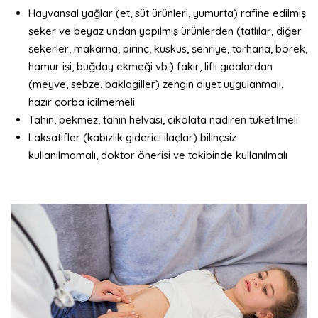
Hayvansal yağlar (et, süt ürünleri, yumurta) rafine edilmiş
şeker ve beyaz undan yapılmış ürünlerden (tatlılar, diğer
şekerler, makarna, pirinç, kuskus, şehriye, tarhana, börek,
hamur işi, buğday ekmeği vb.) fakir, lifli gıdalardan
(meyve, sebze, baklagiller) zengin diyet uygulanmalı,
hazır çorba içilmemeli
Tahin, pekmez, tahin helvası, çikolata nadiren tüketilmeli
Laksatifler (kabızlık giderici ilaçlar) bilinçsiz
kullanılmamalı, doktor önerisi ve takibinde kullanılmalı