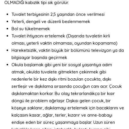
OLMADIĞI kabızlık tipi sık görülür.
Tuvalet terbiyesinin 2,5 yaşından önce verilmesi
Yeterli, dengeli ve düzenli beslenmemek
Bol su tüketmemek
Tuvalet ihtiyacını ertelemek (Dışarıda tuvaletin kirli
olması, yeterli vaktin olmaması, oyundan kopamama)
Hareketsizlik, vaktin büyük bir bölümünü televizyon ya da
bilgisayar başında geçirmek
Okula başlamak gibi yeni bir sosyal yaşantıya adım
atmak, okulda tuvalete gitmekten çekinmek gibi
nedenlerle bir kez dışkı ritmi bozulan çocukta, dışkı
sertleşir ve dışkılama sırasında çocuğun canı acır. Çocuk
dışkılamaktan korkar. Bu olay tekrarlandıkça bir kısır
döngü ile problem ağırlaşır. Dışkısı gelen çocuk, bir
köşeye saklanır, dışkılamayı ertelemek için bacaklarını ve
kalçasını kasar, ağlar, terler, kızarır ve anne-babayı
endişe eden bir süreç yaşanmaya başlar. Uzun süren