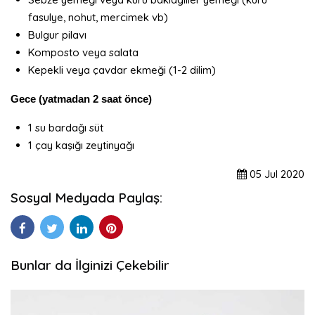
fasulye, nohut, mercimek vb)
Bulgur pilavı
Komposto veya salata
Kepekli veya çavdar ekmeği (1-2 dilim)
Gece (yatmadan 2 saat önce)
1 su bardağı süt
1 çay kaşığı zeytinyağı
05
Jul
2020
Sosyal Medyada Paylaş:
Bunlar da İlginizi Çekebilir