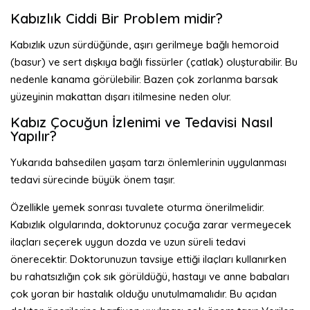
Kabızlık Ciddi Bir Problem midir?
Kabızlık uzun sürdüğünde, aşırı gerilmeye bağlı hemoroid
(basur) ve sert dışkıya bağlı fissürler (çatlak) oluşturabilir. Bu
nedenle kanama görülebilir. Bazen çok zorlanma barsak
yüzeyinin makattan dışarı itilmesine neden olur.
Kabız Çocuğun İzlenimi ve Tedavisi Nasıl
Yapılır?
Yukarıda bahsedilen yaşam tarzı önlemlerinin uygulanması
tedavi sürecinde büyük önem taşır.
Özellikle yemek sonrası tuvalete oturma önerilmelidir.
Kabızlık olgularında, doktorunuz çocuğa zarar vermeyecek
ilaçları seçerek uygun dozda ve uzun süreli tedavi
önerecektir. Doktorunuzun tavsiye ettiği ilaçları kullanırken
bu rahatsızlığın çok sık görüldüğü, hastayı ve anne babaları
çok yoran bir hastalık olduğu unutulmamalıdır. Bu açıdan