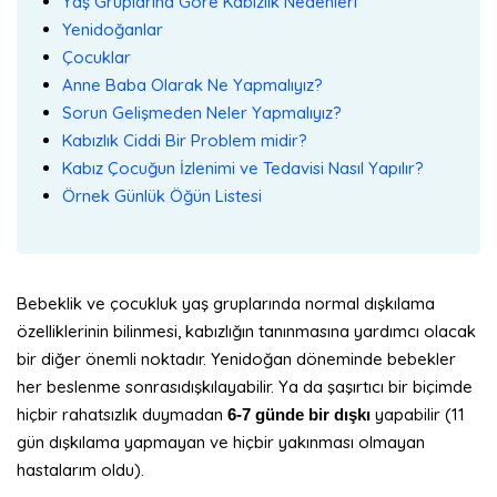
Yaş Gruplarına Göre Kabızlık Nedenleri
Yenidoğanlar
Çocuklar
Anne Baba Olarak Ne Yapmalıyız?
Sorun Gelişmeden Neler Yapmalıyız?
Kabızlık Ciddi Bir Problem midir?
Kabız Çocuğun İzlenimi ve Tedavisi Nasıl Yapılır?
Örnek Günlük Öğün Listesi
Bebeklik ve çocukluk yaş gruplarında normal dışkılama
özelliklerinin bilinmesi, kabızlığın tanınmasına yardımcı olacak
bir diğer önemli noktadır. Yenidoğan döneminde bebekler
her beslenme sonrasıdışkılayabilir. Ya da şaşırtıcı bir biçimde
hiçbir rahatsızlık duymadan
yapabilir (11
6-7 günde bir dışkı
gün dışkılama yapmayan ve hiçbir yakınması olmayan
hastalarım oldu).