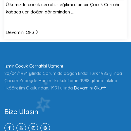
Ülkemizde çocuk cerrahisi eğitimi alan bir Çocuk Cerrahı
kabaca yenidoğan döneminden …
Devamını Oku
İzmir Çocuk Cerrahisi Uzmanı
20/04/1974 yılında Çorum’da doğan Erdal Türk 1985 yılında
Çorum Zübeyde Hanım İlkokulu’ndan, 1988 yılında İnkilap
İlköğretim Okulu’ndan, 1991 yılında
Devamını Oku
Bize Ulaşın