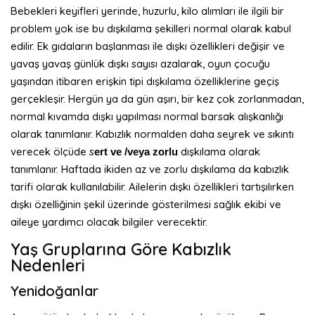
Bebekleri keyifleri yerinde, huzurlu, kilo alımları ile ilgili bir
problem yok ise bu dışkılama şekilleri normal olarak kabul
edilir. Ek gıdaların başlanması ile dışkı özellikleri değişir ve
yavaş yavaş günlük dışkı sayısı azalarak, oyun çocuğu
yaşından itibaren erişkin tipi dışkılama özelliklerine geçiş
gerçekleşir. Hergün ya da gün aşırı, bir kez çok zorlanmadan,
normal kıvamda dışkı yapılması normal barsak alışkanlığı
olarak tanımlanır. Kabızlık normalden daha seyrek ve sıkıntı
verecek ölçüde s
dışkılama olarak
ert ve /veya zorlu
tanımlanır. Haftada ikiden az ve zorlu dışkılama da kabızlık
tarifi olarak kullanılabilir. Ailelerin dışkı özellikleri tartışılırken
dışkı özelliğinin şekil üzerinde gösterilmesi sağlık ekibi ve
aileye yardımcı olacak bilgiler verecektir.
Yaş Gruplarına Göre Kabızlık
Nedenleri
Yenidoğanlar