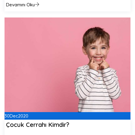
Devamını Oku
30
Dec
2020
Çocuk Cerrahı Kimdir?