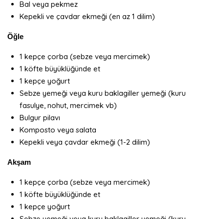
Bal veya pekmez
Kepekli ve çavdar ekmeği (en az 1 dilim)
Öğle
1 kepçe çorba (sebze veya mercimek)
1 köfte büyüklüğünde et
1 kepçe yoğurt
Sebze yemeği veya kuru baklagiller yemeği (kuru
fasulye, nohut, mercimek vb)
Bulgur pilavı
Komposto veya salata
Kepekli veya çavdar ekmeği (1-2 dilim)
Akşam
1 kepçe çorba (sebze veya mercimek)
1 köfte büyüklüğünde et
1 kepçe yoğurt
Sebze yemeği veya kuru baklagiller yemeği (kuru