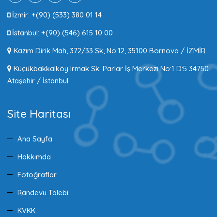
İzmir: +(90) (533) 380 01 14
İstanbul: +(90) (546) 615 10 00
Kazım Dirik Mah, 372/33 Sk, No:12, 35100 Bornova / İZMİR
Küçükbakkalköy Irmak Sk. Parlar İş Merkezi No:1 D:5 34750
Ataşehir / İstanbul
Site Haritası
Ana Sayfa
Hakkımda
Fotoğraflar
Randevu Talebi
KVKK