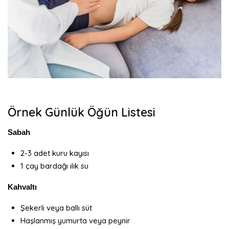
Örnek Günlük Öğün Listesi
Sabah
2-3 adet kuru kayısı
1 çay bardağı ılık su
Kahvaltı
Şekerli veya ballı süt
Haşlanmış yumurta veya peynir