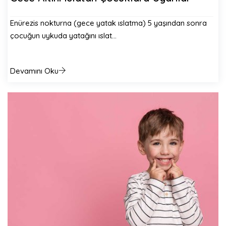
Enürezis nokturna (gece yatak ıslatma) 5 yaşından sonra
çocuğun uykuda yatağını ıslat…
Devamını Oku