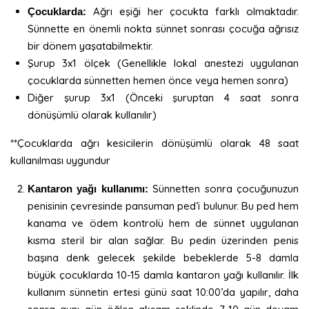
Ağrı eşiği her çocukta farklı olmaktadır.
Çocuklarda:
Sünnette en önemli nokta sünnet sonrası çocuğa ağrısız
bir dönem yaşatabilmektir.
Şurup 3x1 ölçek (Genellikle lokal anestezi uygulanan
çocuklarda sünnetten hemen önce veya hemen sonra)
Diğer şurup 3x1 (Önceki şuruptan 4 saat sonra
dönüşümlü olarak kullanılır)
**Çocuklarda ağrı kesicilerin dönüşümlü olarak 48 saat
kullanılması uygundur
Sünnetten sonra çocuğunuzun
Kantaron yağı kullanımı:
penisinin çevresinde pansuman ped’i bulunur. Bu ped hem
kanama ve ödem kontrolü hem de sünnet uygulanan
kısma steril bir alan sağlar. Bu pedin üzerinden penis
başına denk gelecek şekilde bebeklerde 5-8 damla
büyük çocuklarda 10-15 damla kantaron yağı kullanılır. İlk
kullanım sünnetin ertesi günü saat 10:00’da yapılır, daha