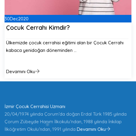
30
Dec
2020
Çocuk Cerrahı Kimdir?
Ülkemizde çocuk cerrahisi eğitimi alan bir Çocuk Cerrahı
kabaca yenidoğan döneminden …
Devamını Oku
İzmir Çocuk Cerrahisi Uzmanı
20/04/1974 yılında Çorum’da doğan Erdal Türk 1985 yılında
Çorum Zübeyde Hanım İlkokulu’ndan, 1988 yılında İnkilap
İlköğretim Okulu’ndan, 1991 yılında
Devamını Oku