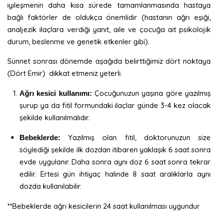
iyileşmenin daha kısa sürede tamamlanmasında hastaya
bağlı faktörler de oldukça önemlidir (hastanın ağrı eşiği,
analjezik ilaçlara verdiği yanıt, aile ve çocuğa ait psikolojik
durum, beslenme ve genetik etkenler gibi).
Sünnet sonrası dönemde aşağıda belirttiğimiz dört noktaya
(Dört Emir) dikkat etmeniz yeterli.
Çocuğunuzun yaşına göre yazılmış
Ağrı kesici kullanımı:
şurup ya da fitil formundaki ilaçlar günde 3-4 kez olacak
şekilde kullanılmalıdır.
Yazılmış olan fitil, doktorunuzun size
Bebeklerde:
söylediği şekilde ilk dozdan itibaren yaklaşık 6 saat sonra
evde uygulanır. Daha sonra aynı doz 6 saat sonra tekrar
edilir. Ertesi gün ihtiyaç halinde 8 saat aralıklarla aynı
dozda kullanılabilir.
**Bebeklerde ağrı kesicilerin 24 saat kullanılması uygundur