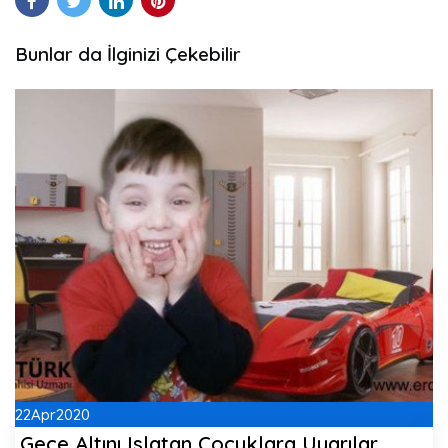
Bunlar da İlginizi Çekebilir
22
Apr
2020
Gece Altını Islatan Çocuklara Uyarılar