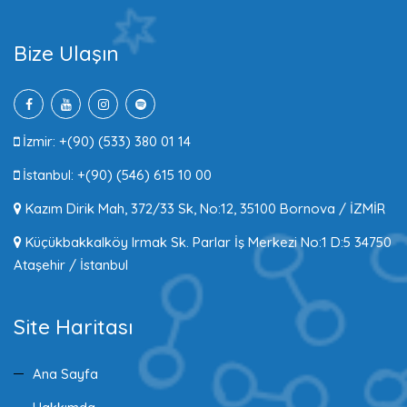
Bize Ulaşın
İzmir: +(90) (533) 380 01 14
İstanbul: +(90) (546) 615 10 00
Kazım Dirik Mah, 372/33 Sk, No:12, 35100 Bornova / İZMİR
Küçükbakkalköy Irmak Sk. Parlar İş Merkezi No:1 D:5 34750
Ataşehir / İstanbul
Site Haritası
Ana Sayfa