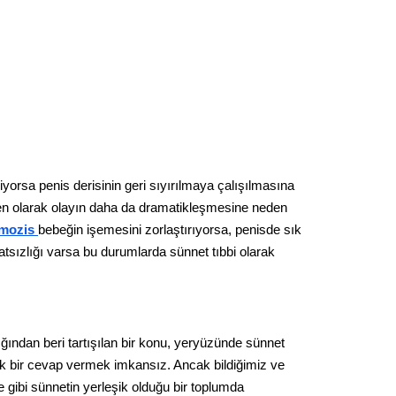
orsa penis derisinin geri sıyırılmaya çalışılmasına
den olarak olayın daha da dramatikleşmesine neden
imozis
bebeğin işemesini zorlaştırıyorsa, penisde sık
tsızlığı varsa bu durumlarda sünnet tıbbi olarak
ğından beri tartışılan bir konu, yeryüzünde sünnet
k bir cevap vermek imkansız. Ancak bildiğimiz ve
 gibi sünnetin yerleşik olduğu bir toplumda