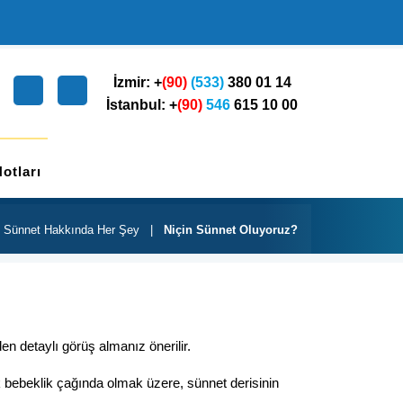
İzmir: +
(90)
(533)
380 01 14
İstanbul: +
(90)
546
615 10 00
otları
Sünnet Hakkında Her Şey
|
Niçin Sünnet Oluyoruz?
en detaylı görüş almanız önerilir.
ok bebeklik çağında olmak üzere, sünnet derisinin