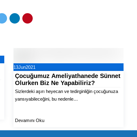
13
Jun
2021
Çocuğumuz Ameliyathanede Sünnet
Olurken Biz Ne Yapabiliriz?
Sizlerdeki aşırı heyecan ve tedirginliğin çocuğunuza
yansıyabileceğini, bu nedenle…
Devamını Oku