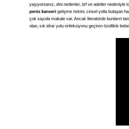
yaşıyorsanız, dini nedenler, örf ve adetler nedeniyle
penis kanseri
gelişme riskini, cinsel yolla bulaşan 
çok sayıda makale var. Ancak literatürde bunların t
olan, sık idrar yolu enfeksiyonu geçiren özellikle b