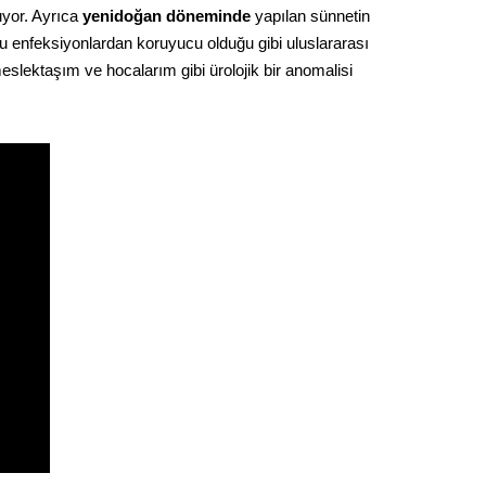
uyor. Ayrıca
yenidoğan
döneminde
yapılan sünnetin
olu enfeksiyonlardan koruyucu olduğu gibi uluslararası
lektaşım ve hocalarım gibi ürolojik bir anomalisi