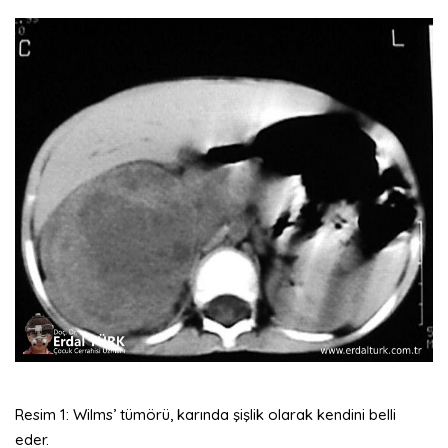
Resim 1: Wilms’ tümörü, karında şişlik olarak kendini belli
eder.