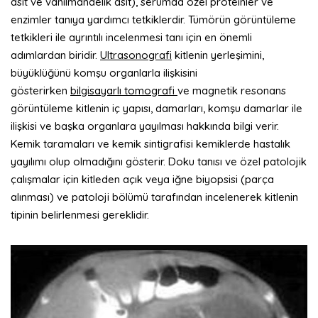
asit ve vanilmandelik asit), serumda özel proteinler ve
enzimler tanıya yardımcı tetkiklerdir. Tümörün görüntüleme
tetkikleri ile ayrıntılı incelenmesi tanı için en önemli
adımlardan biridir.
Ultrasonografi
kitlenin yerleşimini,
büyüklüğünü komşu organlarla ilişkisini
gösterirken
bilgisayarlı tomografi
ve magnetik resonans
görüntüleme kitlenin iç yapısı, damarları, komşu damarlar ile
ilişkisi ve başka organlara yayılması hakkında bilgi verir.
Kemik taramaları ve kemik sintigrafisi kemiklerde hastalık
yayılımı olup olmadığını gösterir. Doku tanısı ve özel patolojik
çalışmalar için kitleden açık veya iğne biyopsisi (parça
alınması) ve patoloji bölümü tarafından incelenerek kitlenin
tipinin belirlenmesi gereklidir.