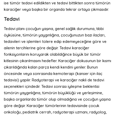
ise tümör tedavi edildikten ve tedavi bittikten sonra tümörün
karaciğer veya başka bir organda tekrar ortaya çıkmasıdır.
Tedavi
Tedavi planı çocuğun yaşına, genel sağlık durumuna, tıbbi
öyküsüne, tümörün yaygınlığına, çocuğunuzun bazı ilaçları,
tedavileri ve işlemleri tolere edip edemeyeceğine göre ve
ailenin tercihlerine göre değişir. Tedavi karaciğer
fonksiyonlarını koruyarak olabildiğince büyük bir tümör
kitlesinin çıkarılmasını hedefler. Karaciğer dokusunun bir kısmı
çıkarıldığında kalan parça kendi kendini yeniler. Bunun
öncesinde veya sonrasında kemoterapi (kanser için ilaç
tedavisi) yapılır. Radyoterapi ve karaciğer nakli de tedavi
seçenekleri içindedir. Tedavi sonrası iyileşme beklentisi
tümörün yaygınlığına, tümörün büyüklüğü ve yerleşimine,
başka organlarda tümör olup olmadığına ve çocuğun yaşına
göre değişir. Karaciğer tümörlerinin tedavisinde çocuk
onkoloğu, pediatrik cerrah, radyoterapi uzmanı, radyolog,