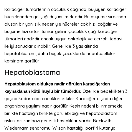
Karaciğer tümörlerinin çocukluk çağında, büyüyen karaciğer
hücrelerinden geliştiği düşünülmektedir. Bu büyüme sırasında
oluşan bir yanlışlık nedeniyle hücreler çok hızlı çoğalır ve
büyüme hızı artar, tümör gelişir. Çocukluk çağı karaciğer
tümörleri nadirdir ancak uygun onkolojik ve cerrahi tedavi
ile iyi sonuçlar alınabilir. Genellikle 3 yaş altında
hepatoblastom, daha büyük çocuklarda hepatosellüler
karsinom görülür.
Hepatoblastoma
Hepatoblastom oldukça nadir görülen karaciğerden
Özellikle bebeklikten 3
kaynaklanan kötü huylu bir tümördür.
yaşına kadar olan çocukları etkiler. Karaciğer dışında diğer
organlara yayılımı nadir görülür. Kesin nedeni bilinmemekle
birlikte hastalığın birlikte görülebildiği ve hepatoblastom
riskini artıran bazı genetik hastalıklar vardır: Beckwith-
Wiedemann sendromu, Wilson hastalığı, porfiri kutanya