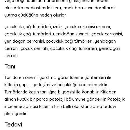
veya boyundaki damarların belirginleşmesine neden
olur. Arka mediastendekiler yemek borusunu daraltarak
yutma güçlüğüne neden olurlar.
çocukluk çağı tümörleri, izmir, çocuk cerrahisi uzmanı,
çocukluk çağı tümörleri, yenidoğan sünneti, çocuk cerrahisi,
yenidoğan cerrahisi, çocukluk çağı tümörleri, yenidoğan
cerrahı, çocuk cerrahı, çocukluk çağı tümörleri, yenidoğan
cerrahı
Tanı
Tanıda en önemli yardımcı görüntüleme yöntemleri ile
kitlenin yapısı, yerleşimi ve büyüklüğünü incelemektir.
Tümörlerde kesin tanı iğne biyopsisi ile konabilir. Kitleden
alınan küçük bir parça patoloji bölümüne gönderilir. Patolojik
inceleme sonrası kitlenin türü belli olduktan sonra tedavi
planı yapılır.
Tedavi