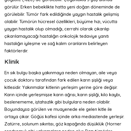
görülür. Erken bebeklikte hatta yeni doğan döneminde de
görülebilir. Tümör fark edildiğinde yaygın hastalık gelişmiş
olabilir. Tümörün hücresel özellikleri, büyüme hızı, vücutta
yaygın hastalık olup olmadığı, cerrahi olarak çıkarılıp
çıkarılamayacağı hastalığın onkolojik tedaviye yanıtı
hastalığın iyileşme ve sağ kalım oranlarını belirleyen
faktörlerdir.
Klinik
En sık bulgu başka yakınmaya neden olmayan, aile veya
çocuk doktoru tarafından fark edilen karın şişliği veya
kitlesidir. Yakınmalar kitlenin yerleşim yerine göre değişir.
Karın içinde yerleşmişse karın ağrısı, karın şişliği, kilo kaybı,
beslenememe, iştahsızlık gibi bulgulara neden olabilir.
Boyundaysa görülen ve muayenede ele gelen kitle ile
ortaya çıkar. Göğüs kafesi içinde arka mediastende yerleşir.
Zatürre, solunum sıkıntısı, göz kapağında düşüklük (Horner