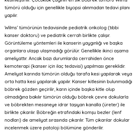
tümörü olduğu için genellikle biyopsi alınmadan tedavi planı
yapılır.
Wilms’ tümörünün tedavisinde pediatrik onkolog (tıbbi
kanser doktoru) ve pediatrik cerrah birlikte çalışır.
Görüntüleme yöntemleri ile kanserin yaygınlığı ve başka
organlara ulaşıp ulaşmadığı görülür. Genellikle ikinci aşama
ameliyattır. Ancak bazı durumlarda cerrahiden önce
kemoterapi (kanser için ilaç tedavisi) yapılması gereklidir.
Ameliyat karında tümörün olduğu tarafa kesi yapılarak veya
orta hatta kesi yapılarak yapılır. Kanser kitlesinin bulunmadığı
böbrek gözden geçirilir, karın içinde başka kitle olup
olmadığına bakılır tümörün olduğu böbrek çevre dokularla
ve böbrekten mesaneye idrar taşıyan kanalla (üreter) ile
birlikte çıkarılır. Böbreğin etrafındaki komşu bezler (lenf
nodları) de ameliyat sırasında çıkarılır. Tüm çıkarılar dokular
incelenmek üzere patoloji bölümüne gönderilir.