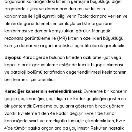
organların karaciğerdeki kitlenin yerleşimi büyüklüğü diğer
organlarla ilişkisi ve damarların durumu ve kitlenin
kanlanması ile ilgili ayrıntılı bilgi verir. Toplardamara verilen ve
filmlerde görüntülenebilen bir ilaçla birlikte organların
kanlanması ve damar komşulukları görülür. Manyetik
rezonans görüntüleme ile (MR) kitlenin özellikleri büyüklüğü
komşu damar ve organlarla ilişkisi ayrıntılı olarak görülebilir.
Karaciğerde bulunan kitleden açık ameliyat veya
Biyopsi:
kapalı olarak görüntüleme eşliğinde küçük biyopsi alınması
ve patoloji bölümü tarafından değerlendirilmesi kesin tanının
belirlenmesi için önemlidir.
Evreleme bir kanserin
Karaciğer kanserinin evrelendirilmesi:
yayılıp yayılmadığını, yayıldıysa ne kadar yayıldığını gösteren
bir yöntemdir. Evreleme bulgularını gösteren birçok yöntem
vardır. Evreleme 1 den 4e kadar değişir. Evre 1’de tümör
karaciğerle sınırlı ve ameliyatla tümüyle çıkarılabilirken, Evre
4’de tümör başka organlara da yayılmıştır. Reküren hastalık