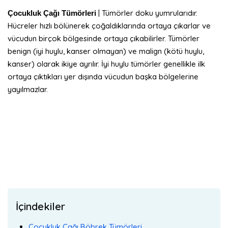
| Tümörler doku yumrularıdır.
Çocukluk Çağı Tümörleri
Hücreler hızlı bölünerek çoğaldıklarında ortaya çıkarlar ve
vücudun birçok bölgesinde ortaya çıkabilirler. Tümörler
benign (iyi huylu, kanser olmayan) ve malign (kötü huylu,
kanser) olarak ikiye ayrılır. İyi huylu tümörler genellikle ilk
ortaya çıktıkları yer dışında vücudun başka bölgelerine
yayılmazlar.
İçindekiler
Çocukluk Çağı Böbrek Tümörleri