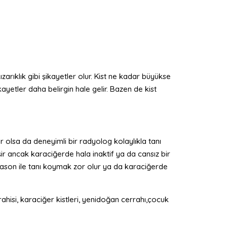
ızarıklık gibi şikayetler olur. Kist ne kadar büyükse
ayetler daha belirgin hale gelir. Bazen de kist
r olsa da deneyimli bir radyolog kolaylıkla tanı
şir ancak karaciğerde hala inaktif ya da cansız bir
ltrason ile tanı koymak zor olur ya da karaciğerde
rahisi, karaciğer kistleri, yenidoğan cerrahı,çocuk