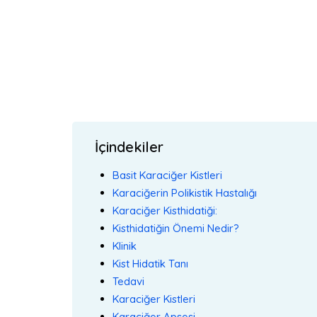
İçindekiler
Basit Karaciğer Kistleri
Karaciğerin Polikistik Hastalığı
Karaciğer Kisthidatiği:
Kisthidatiğin Önemi Nedir?
Klinik
Kist Hidatik Tanı
Tedavi
Karaciğer Kistleri
Karaciğer Apsesi