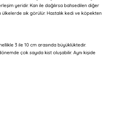
leşim yeridir. Kan ile dağılırsa bahsedilen diğer
lan ülkelerde sık görülür. Hastalık kedi ve köpekten
ellikle 3 ile 10 cm arasında büyüklüktedir.
 dönemde çok sayıda kist oluşabilir. Aynı kişide