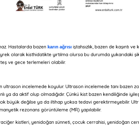
atmaz. Hastalarda bazen
iştahsızlık, bazen de kaşıntı ve k
karın ağrısı
yrek olarak kisthidatikte yırtılma olursa bu durumda yukarıdaki şik
teş ve gece terlemeleri olabilir.
lan ultrason incelemede koyulur. Ultrason incelemede tanı bazen zo
ı ya da aktif olup olmadığıdır. Çünkü kist bazen kendiliğinde iyile
r çok büyük değilse ya da iltihap yoksa tedavi gerektirmeyebilir. U
 manyetik rezonans görüntüleme (MR) yapılabilir.
araciğer kistleri, yenidoğan sünneti, çocuk cerrahisi, yenidoğan cer