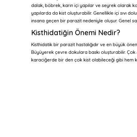
dalak, böbrek, karın içi yapılar ve seyrek olarak k
yapılarda da kist oluşturabilir. Genellikle içi sıvı 
insana geçen bir parazit nedeniyle oluşur. Genel sa
Kisthidatiğin Önemi Nedir?
Kisthidatik bir parazit hastalığıdır ve en büyük öne
Büyüyerek çevre dokulara baskı oluşturabilir. Çok se
karaciğerde bir den çok kist olabileceği gibi hem k