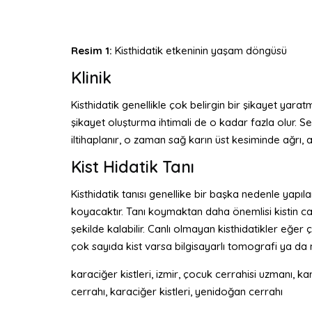
Resim 1:
Kisthidatik etkeninin yaşam döngüsü
Klinik
Kisthidatik genellikle çok belirgin bir şikayet yar
şikayet oluşturma ihtimali de o kadar fazla olur. Se
iltihaplanır, o zaman sağ karın üst kesiminde ağrı, a
Kist Hidatik Tanı
Kisthidatik tanısı genellike bir başka nedenle yapı
koyacaktır. Tanı koymaktan daha önemlisi kistin canl
şekilde kalabilir. Canlı olmayan kisthidatikler eğe
çok sayıda kist varsa bilgisayarlı tomografi ya da
karaciğer kistleri, izmir, çocuk cerrahisi uzmanı, k
cerrahı, karaciğer kistleri, yenidoğan cerrahı