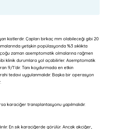
ayan kistlerdir. Çapları birkaç mm olabileceği gibi 20
aramalarında yetişkin popülasyonda %3 sıklıkta
stler çoğu zaman asemptomatik olmalarına rağmen
gibi klinik durumlara yol açabilirler. Asemptomatik
ran 9/1’dir. Tanı koydurmada en etkin
ahi tedavi uygulanmalıdır. Başka bir operasyon
.
rsa karaciğer transplantasyonu yapılmalıdır.
rılır. En sık karaciğerde görülür. Ancak akciğer,