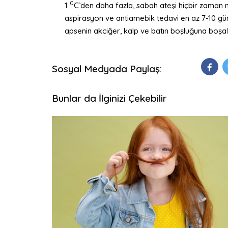
0
1
C’den daha fazla, sabah ateşi hiçbir zaman nor
aspirasyon ve antiamebik tedavi en az 7-10 gün 
apsenin akciğer, kalp ve batın boşluğuna boşalm
Sosyal Medyada Paylaş:
Bunlar da İlginizi Çekebilir