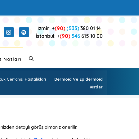
İzmir: +
(90)
(533)
380 01 14
İstanbul: +
(90)
546
615 10 00
s Notları
 Cerrahisi Hastalıkları
|
Dermoid Ve Epidermoid
Kistler
nizden detaylı görüş almanız önerilir.