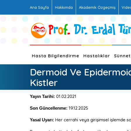
Ana Sayfa
Hakkımda
Akademik Özgeçmiş
Vide
Hasta Bilgilendirme
Hastalıklar
Sünnet
Dermoid Ve Epidermoi
Kistler
01.02.2021
Yayın Tarihi:
19.12.2025
Son Güncellenme:
Her cerrahi veya girişimsel işlemde son
Yasal Uyarı: